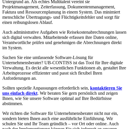
Untergrund an. Als echtes Multitalent vereint sie
Projektmanagement, Zeiterfassung, Dokumentenmanagement,
Faktura und Ressourcenplanung in einem System. Das minimiert
menschliche Übertragungs- und Flüchtigkeitsfehler und sorgt für
einen reibungslosen Ablauf.
Auch administrative Aufgaben wie Reisekostenabrechnungen lassen
sich digital verwalten. Mitarbeitende erfassen ihre Daten online,
Verantwortliche prüfen und genehmigen die Abrechnungen direkt
im System.
Suchen Sie eine umfassende Software-Lösung für
Unternehmensberater? UB-CONTISS ist das Tool für Ihre digitale
Verwaltung. Es deckt alle wesentlichen Funktionen ab, gestaltet Ihre
Arbeitsprozesse effizienter und passt sich flexibel Ihren
Anforderungen an.
Sollten spezielle Anpassungen erforderlich sein,
kontaktieren Sie
uns einfach direkt
. Wir beraten Sie gern persönlich und zeigen
Ihnen, wie Sie unsere Software optimal auf Ihre Bedürfnisse
abstimmen.
Wir richten die Software für Unternehmensberater nicht nur ein,
sondern bieten Ihnen auch eine ausführliche Einführung. Wir
schulen Sie und Ihr Team gründlich – vor Ort oder online. Auch
nach der Implementierung können Sie sich jederzeit an unseren