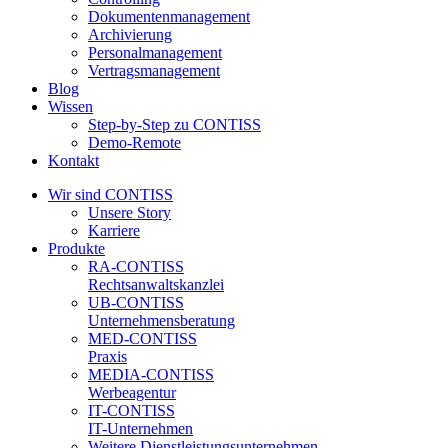
Dokumentenmanagement
Archivierung
Personalmanagement
Vertragsmanagement
Blog
Wissen
Step-by-Step zu CONTISS
Demo-Remote
Kontakt
Wir sind CONTISS
Unsere Story
Karriere
Produkte
RA-CONTISS
Rechtsanwaltskanzlei
UB-CONTISS
Unternehmensberatung
MED-CONTISS
Praxis
MEDIA-CONTISS
Werbeagentur
IT-CONTISS
IT-Unternehmen
Weitere Dienstleistungsunternehmen