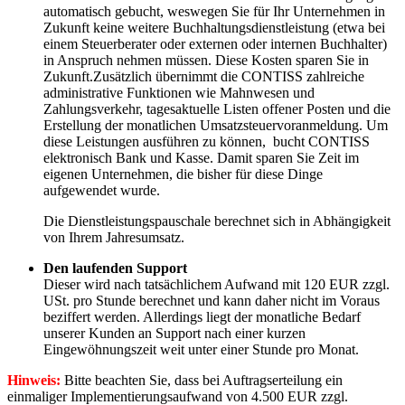
automatisch gebucht, weswegen Sie für Ihr Unternehmen in
Zukunft keine weitere Buchhaltungsdienstleistung (etwa bei
einem Steuerberater oder externen oder internen Buchhalter)
in Anspruch nehmen müssen. Diese Kosten sparen Sie in
Zukunft.Zusätzlich übernimmt die CONTISS zahlreiche
administrative Funktionen wie Mahnwesen und
Zahlungsverkehr, tagesaktuelle Listen offener Posten und die
Erstellung der monatlichen Umsatzsteuervoranmeldung. Um
diese Leistungen ausführen zu können, bucht CONTISS
elektronisch Bank und Kasse. Damit sparen Sie Zeit im
eigenen Unternehmen, die bisher für diese Dinge
aufgewendet wurde.
Die Dienstleistungspauschale berechnet sich in Abhängigkeit
von Ihrem Jahresumsatz.
Den laufenden Support
Dieser wird nach tatsächlichem Aufwand mit 120 EUR zzgl.
USt. pro Stunde berechnet und kann daher nicht im Voraus
beziffert werden. Allerdings liegt der monatliche Bedarf
unserer Kunden an Support nach einer kurzen
Eingewöhnungszeit weit unter einer Stunde pro Monat.
Hinweis:
Bitte beachten Sie, dass bei Auftragserteilung ein
einmaliger Implementierungsaufwand von 4.500 EUR zzgl.