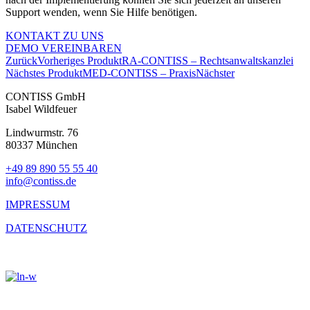
Support wenden, wenn Sie Hilfe benötigen.
KONTAKT ZU UNS
DEMO VEREINBAREN
Zurück
Vorheriges Produkt
RA-CONTISS – Rechtsanwaltskanzlei
Nächstes Produkt
MED-CONTISS – Praxis
Nächster
CONTISS GmbH
Isabel Wildfeuer
Lindwurmstr. 76
80337 München
+49 89 890 55 55 40
info@contiss.de
IMPRESSUM
DATENSCHUTZ