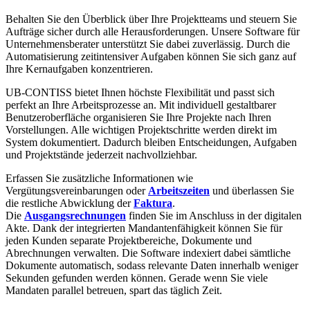
Behalten Sie den Überblick über Ihre Projektteams und steuern Sie
Aufträge sicher durch alle Herausforderungen. Unsere Software für
Unternehmensberater unterstützt Sie dabei zuverlässig. Durch die
Automatisierung zeitintensiver Aufgaben können Sie sich ganz auf
Ihre Kernaufgaben konzentrieren.
UB-CONTISS bietet Ihnen höchste Flexibilität und passt sich
perfekt an Ihre Arbeitsprozesse an. Mit individuell gestaltbarer
Benutzeroberfläche organisieren Sie Ihre Projekte nach Ihren
Vorstellungen. Alle wichtigen Projektschritte werden direkt im
System dokumentiert. Dadurch bleiben Entscheidungen, Aufgaben
und Projektstände jederzeit nachvollziehbar.
Erfassen Sie zusätzliche Informationen wie
Vergütungsvereinbarungen oder
Arbeitszeiten
und überlassen Sie
die restliche Abwicklung der
Faktura
.
Die
Ausgangsrechnungen
finden Sie im Anschluss in der digitalen
Akte. Dank der integrierten Mandantenfähigkeit können Sie für
jeden Kunden separate Projektbereiche, Dokumente und
Abrechnungen verwalten. Die Software indexiert dabei sämtliche
Dokumente automatisch, sodass relevante Daten innerhalb weniger
Sekunden gefunden werden können. Gerade wenn Sie viele
Mandaten parallel betreuen, spart das täglich Zeit.