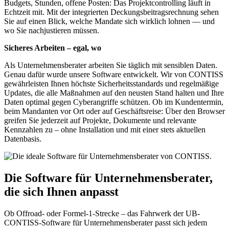
Budgets, Stunden, offene Posten: Das Projektcontrolling läuft in
Echtzeit mit. Mit der integrierten Deckungsbeitragsrechnung sehen
Sie auf einen Blick, welche Mandate sich wirklich lohnen — und
wo Sie nachjustieren müssen.
Sicheres Arbeiten – egal, wo
Als Unternehmensberater arbeiten Sie täglich mit sensiblen Daten.
Genau dafür wurde unsere Software entwickelt. Wir von CONTISS
gewährleisten Ihnen höchste Sicherheitsstandards und regelmäßige
Updates, die alle Maßnahmen auf den neusten Stand halten und Ihre
Daten optimal gegen Cyberangriffe schützen. Ob im Kundentermin,
beim Mandanten vor Ort oder auf Geschäftsreise: Über den Browser
greifen Sie jederzeit auf Projekte, Dokumente und relevante
Kennzahlen zu – ohne Installation und mit einer stets aktuellen
Datenbasis.
Die Software für Unternehmensberater,
die sich Ihnen anpasst
Ob Offroad- oder Formel-1-Strecke – das Fahrwerk der UB-
CONTISS-Software für Unternehmensberater passt sich jedem