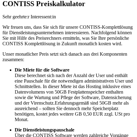
CONTISS Preiskalkulator
Sehr geehrte:r Interessent:in
Wir freuen uns, dass Sie sich für unsere CONTISS-Komplettlösung
für Dienstleistungsunternehmen interessieren. Nachfolgend können
Sie mit Hilfe des Preisrechners ermitteln, was Sie Ihre persönliche
CONTISS Komplettlösung in Zukunft monatlich kosten wird.
Unser monatlicher Preis setzt sich danach aus drei Komponenten
zusammen:
Die Miete für die Software
Diese berechnet sich nach der Anzahl der User und enthält
eine Pauschale für die notwendigen administrativen User und
Schnittstellen. In dieser Miete ist das Hosting inklusive eines
Datenvolumens von 50GB Festplattenspeicher enthalten
sowie die Wartung und Pflege der Software, Datensicherung
und der Virenschutz.Erfahrungsgemäß sind 50GB mehr als
ausreichend – sollten Sie dennoch mehr Speicherplatz
benötigen, kostet jedes weitere GB 0,50 EUR zzgl. USt pro
Monat.
Die Dienstleistungspauschale
Über die CONTISS Software werden zahlreiche Vorgänge