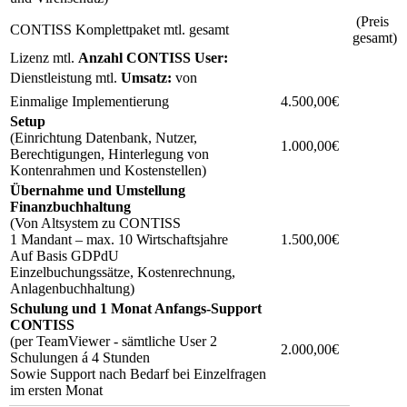
(Preis
CONTISS Komplettpaket mtl. gesamt
gesamt)
Lizenz mtl.
Anzahl CONTISS User:
Dienstleistung mtl.
Umsatz:
von
Einmalige Implementierung
4.500,00€
Setup
(Einrichtung Datenbank, Nutzer,
1.000,00€
Berechtigungen, Hinterlegung von
Kontenrahmen und Kostenstellen)
Übernahme und Umstellung
Finanzbuchhaltung
(Von Altsystem zu CONTISS
1 Mandant – max. 10 Wirtschaftsjahre
1.500,00€
Auf Basis GDPdU
Einzelbuchungssätze, Kostenrechnung,
Anlagenbuchhaltung)
Schulung und 1 Monat Anfangs-Support
CONTISS
(per TeamViewer - sämtliche User 2
2.000,00€
Schulungen á 4 Stunden
Sowie Support nach Bedarf bei Einzelfragen
im ersten Monat